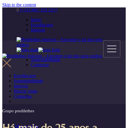
Skip to the content
(+351)961 163 221*
Início
Escolha-nos
Imóveis
Sustentabilidade
Contactos
Escolha-nos
Sustentabilidade
Imóveis
Marcar visita
Contactos
Grupo predilethes
Marcar visita