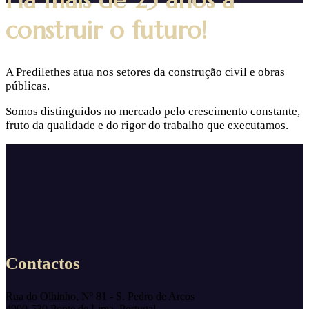
Há mais de 25 anos a
construir o futuro!
A Predilethes atua nos setores da construção civil e obras
públicas.
Somos distinguidos no mercado pelo crescimento constante,
fruto da qualidade e do rigor do trabalho que executamos.
Contactos
Rua do Olhinho, Nº 81 - S. Pedro de Arcos
4990-530 Ponte de Lima, Portugal